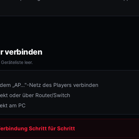
r verbinden
Geräteliste leer.
dem „AP…"-Netz des Players verbinden
ekt oder über Router/Switch
rekt am PC
erbindung Schritt für Schritt