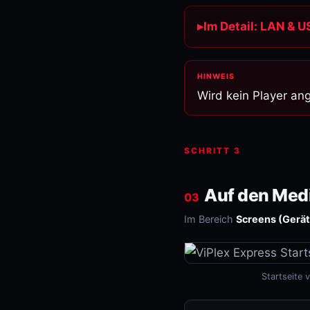
Im Detail: LAN & U
Wird kein Player an
SCHRITT 3
Auf den Medi
03
Im Bereich
Screens (Gerät
Startseite 