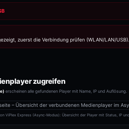
SB
gezeigt, zuerst die Verbindung prüfen (WLAN/LAN/USB)
enplayer zugreifen
e)
erscheinen alle gefundenen Player mit Name, IP und Auflösung.
von ViPlex Express (Async-Modus): Übersicht der Player mit Status, IP un