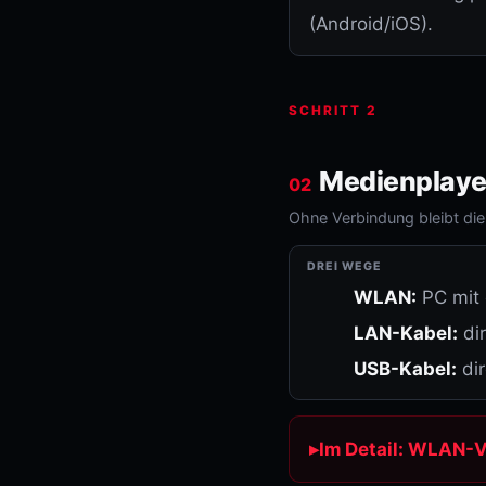
(Android/iOS).
SCHRITT 2
Medienplaye
02
Ohne Verbindung bleibt die 
DREI WEGE
WLAN:
PC mit 
LAN-Kabel:
dir
USB-Kabel:
di
Im Detail: WLAN-V