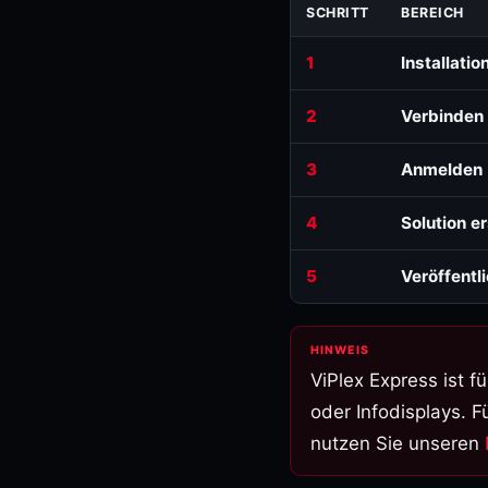
SCHRITT
BEREICH
1
Installatio
2
Verbinden
3
Anmelden
4
Solution er
5
Veröffentl
ViPlex Express ist f
oder Infodisplays. 
nutzen Sie unseren