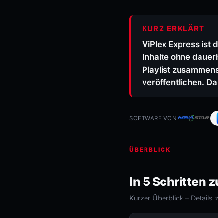
KURZ ERKLÄRT
ViPlex Express ist
Inhalte ohne dauer
Playlist zusammens
veröffentlichen. D
SOFTWARE VON
ÜBERBLICK
In 5 Schritten z
Kurzer Überblick – Details 