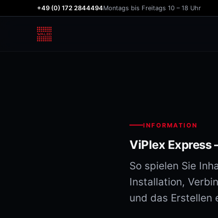
+49 (0) 172 2844494
Montags bis Freitags 10 – 18 Uhr
INFORMATION
ViPlex Express –
So spielen Sie In
Installation, Verb
und das Erstellen e