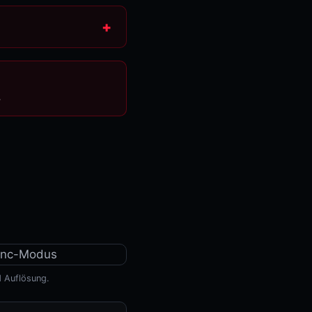
.
d Auflösung.