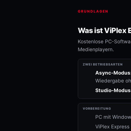
GRUNDLAGEN
Was ist ViPlex 
Kostenlose PC-Softwar
Medienplayern.
ZWEI BETRIEBSARTEN
Async-Modus
Wiedergabe o
Studio-Modus
VORBEREITUNG
PC mit Window
ViPlex Express 