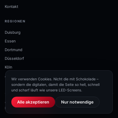
Kontakt
REGIONEN
Duisburg
Essen
Dortmund
Düsseldorf
Köln
Alle Standorte
Wir verwenden Cookies. Nicht die mit Schokolade –
sondern die digitalen, damit die Seite so hell, schnell
und scharf läuft wie unsere LED-Screens.
Alle akzeptieren
Nur notwendige
© 2026 WALED VIDEOWALLS GMBH. Alle Rechte vorbehalten.
Impressum
Datenschutz
AGB