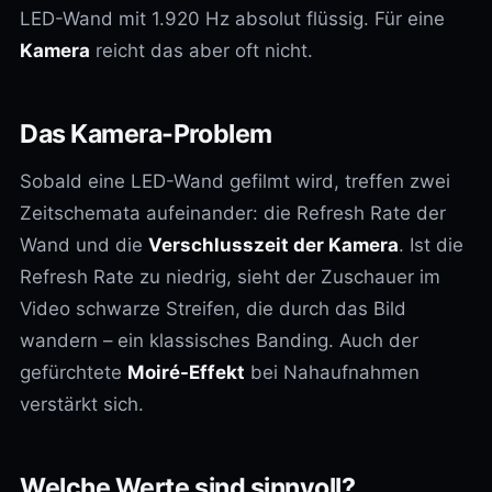
LED-Wand mit 1.920 Hz absolut flüssig. Für eine
Kamera
reicht das aber oft nicht.
Das Kamera-Problem
Sobald eine LED-Wand gefilmt wird, treffen zwei
Zeitschemata aufeinander: die Refresh Rate der
Wand und die
Verschlusszeit der Kamera
. Ist die
Refresh Rate zu niedrig, sieht der Zuschauer im
Video schwarze Streifen, die durch das Bild
wandern – ein klassisches Banding. Auch der
gefürchtete
Moiré-Effekt
bei Nahaufnahmen
verstärkt sich.
Welche Werte sind sinnvoll?