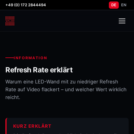
+49 (0) 172 2844494
DE
EN
INFORMATION
Refresh Rate erklärt
Warum eine LED-Wand mit zu niedriger Refresh
Rate auf Video flackert – und welcher Wert wirklich
reicht.
KURZ ERKLÄRT