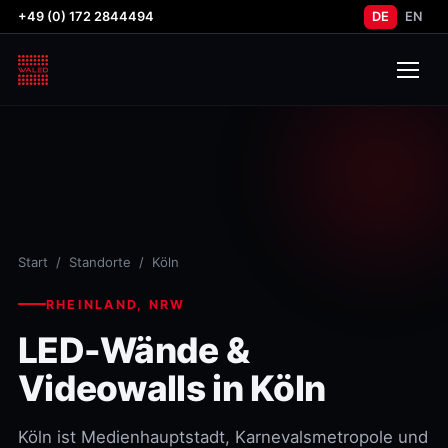
+49 (0) 172 2844494
DE
EN
Start
/
Standorte
/ Köln
RHEINLAND, NRW
LED-Wände &
Videowalls in Köln
Köln ist Medienhauptstadt, Karnevalsmetropole und