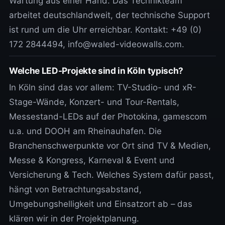
Wartung aus einer Hand. Das Technikteam
arbeitet deutschlandweit, der technische Support
ist rund um die Uhr erreichbar. Kontakt: +49 (0)
172 2844494, info@waled-videowalls.com.
Welche LED-Projekte sind in Köln typisch?
In Köln sind das vor allem: TV-Studio- und xR-
Stage-Wände, Konzert- und Tour-Rentals,
Messestand-LEDs auf der Photokina, gamescom
u.a. und DOOH am Rheinauhafen. Die
Branchenschwerpunkte vor Ort sind TV & Medien,
Messe & Kongress, Karneval & Event und
Versicherung & Tech. Welches System dafür passt,
hängt von Betrachtungsabstand,
Umgebungshelligkeit und Einsatzort ab – das
klären wir in der Projektplanung.