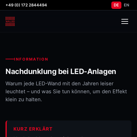
+49 (0) 172 2844494
DE
EN
INFORMATION
Nachdunklung bei LED-Anlagen
Warum jede LED-Wand mit den Jahren leiser
leuchtet – und was Sie tun können, um den Effekt
klein zu halten.
KURZ ERKLÄRT