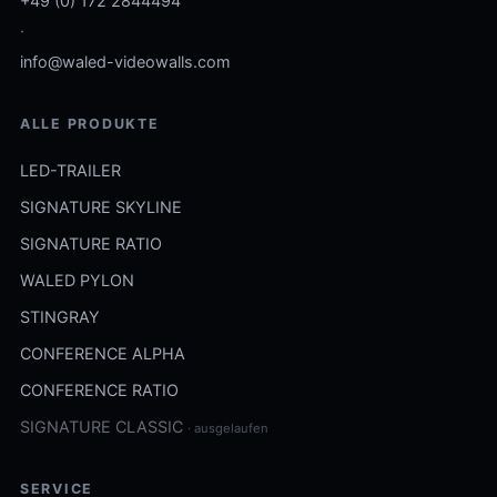
+49 (0) 172 2844494
·
info@waled-videowalls.com
ALLE PRODUKTE
LED-TRAILER
SIGNATURE SKYLINE
SIGNATURE RATIO
WALED PYLON
STINGRAY
CONFERENCE ALPHA
CONFERENCE RATIO
SIGNATURE CLASSIC
· ausgelaufen
SERVICE