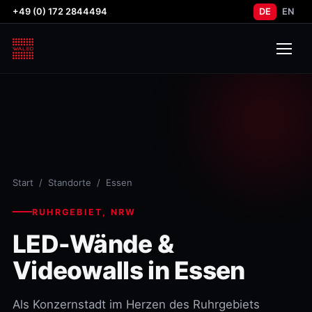
+49 (0) 172 2844494
DE
EN
Start
/
Standorte
/ Essen
RUHRGEBIET, NRW
LED-Wände &
Videowalls in Essen
Als Konzernstadt im Herzen des Ruhrgebiets