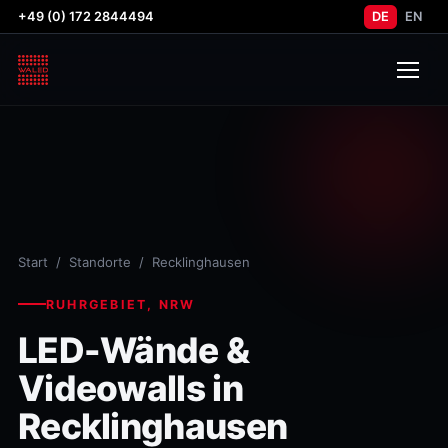
+49 (0) 172 2844494
DE
EN
Start
/
Standorte
/ Recklinghausen
RUHRGEBIET, NRW
LED-Wände &
Videowalls in
Recklinghausen