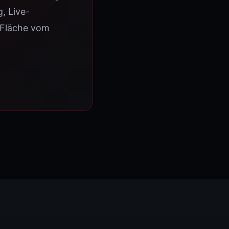
, Live-
 Fläche vom
vice