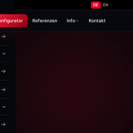
DE
EN
onfigurator
Referenzen
Info
Kontakt