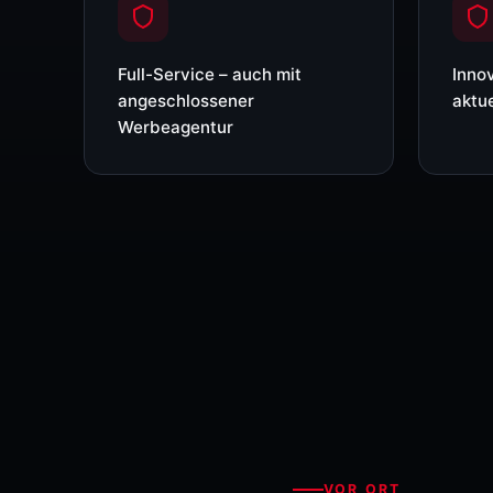
Full-Service – auch mit
Inno
angeschlossener
aktue
Werbeagentur
VOR ORT