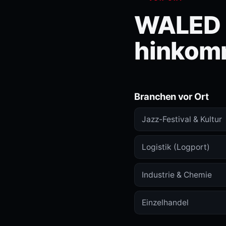
WALED i
hinkom
Branchen vor Ort
Jazz-Festival & Kultur
Logistik (Logport)
Industrie & Chemie
Einzelhandel