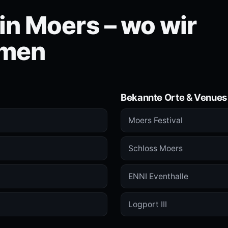
n Moers – wo wir
men
Bekannte Orte & Venues
Moers Festival
Schloss Moers
ENNI Eventhalle
Logport III