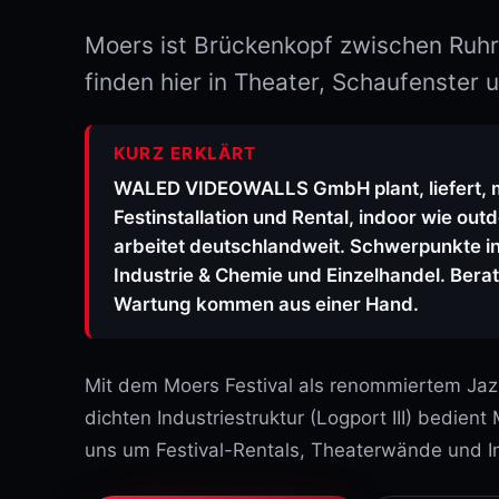
Moers ist Brückenkopf zwischen Ruh
finden hier in Theater, Schaufenster u
KURZ ERKLÄRT
WALED VIDEOWALLS GmbH plant, liefert, m
Festinstallation und Rental, indoor wie out
arbeitet deutschlandweit. Schwerpunkte in 
Industrie & Chemie und Einzelhandel. Ber
Wartung kommen aus einer Hand.
Mit dem Moers Festival als renommiertem Jazz
dichten Industriestruktur (Logport III) bedien
uns um Festival-Rentals, Theaterwände und In