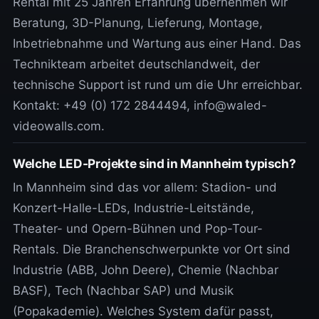
Rental mit 25 Jahren Erfahrung übernehmen wir
Beratung, 3D-Planung, Lieferung, Montage,
Inbetriebnahme und Wartung aus einer Hand. Das
Technikteam arbeitet deutschlandweit, der
technische Support ist rund um die Uhr erreichbar.
Kontakt: +49 (0) 172 2844494, info@waled-
videowalls.com.
Welche LED-Projekte sind in Mannheim typisch?
In Mannheim sind das vor allem: Stadion- und
Konzert-Halle-LEDs, Industrie-Leitstände,
Theater- und Opern-Bühnen und Pop-Tour-
Rentals. Die Branchenschwerpunkte vor Ort sind
Industrie (ABB, John Deere), Chemie (Nachbar
BASF), Tech (Nachbar SAP) und Musik
(Popakademie). Welches System dafür passt,