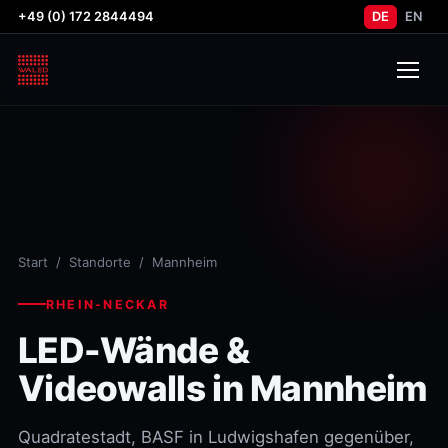
+49 (0) 172 2844494
DE
EN
Start
/
Standorte
/ Mannheim
RHEIN-NECKAR
LED-Wände &
Videowalls in Mannheim
Quadratestadt, BASF in Ludwigshafen gegenüber,