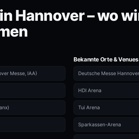
n Hannover – wo wi
men
Bekannte Orte & Venues
over Messe, IAA)
Deutsche Messe Hannove
HDI Arena
anx)
Tui Arena
Sparkassen-Arena