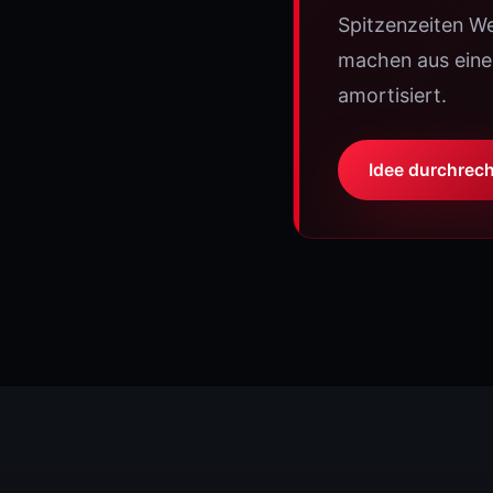
Spitzenzeiten W
machen aus einer
amortisiert.
Idee durchrec