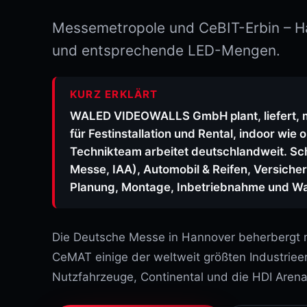
Messemetropole und CeBIT-Erbin – H
und entsprechende LED-Mengen.
KURZ ERKLÄRT
WALED VIDEOWALLS GmbH plant, liefert, m
für Festinstallation und Rental, indoor wie 
Technikteam arbeitet deutschlandweit. S
Messe, IAA), Automobil & Reifen, Versiche
Planung, Montage, Inbetriebnahme und W
Die Deutsche Messe in Hannover beherbergt 
CeMAT einige der weltweit größten Industrie
Nutzfahrzeuge, Continental und die HDI Arena