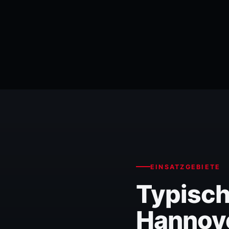
EINSATZGEBIETE
Typisch
Hannov