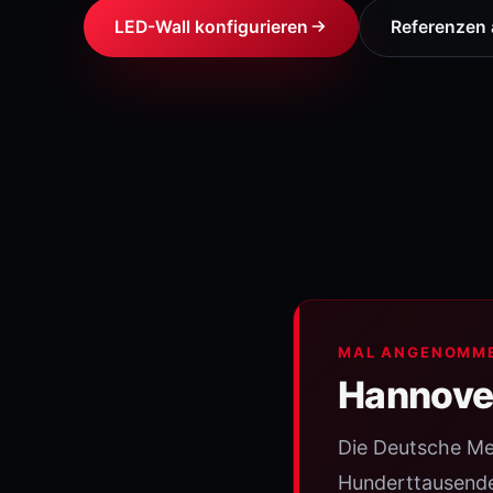
LED-Wall konfigurieren
Referenzen
MAL ANGENOMM
Hannover
Die Deutsche Mes
Hunderttausende.