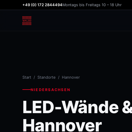
+49 (0) 172 2844494
Montags bis Freitags 10 – 18 Uhr
Start
/
Standorte
/ Hannover
NIEDERSACHSEN
LED-Wände & 
Hannover