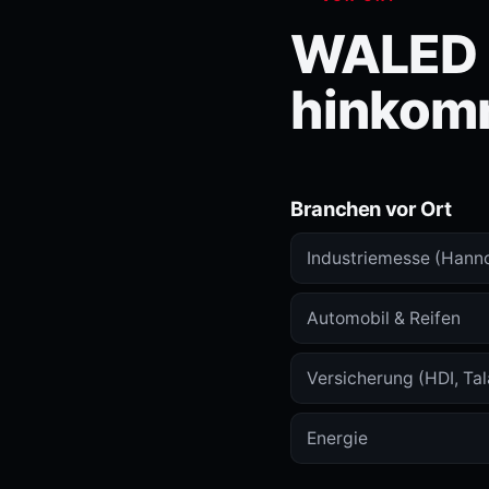
WALED i
hinkom
Branchen vor Ort
Industriemesse (Hann
Automobil & Reifen
Versicherung (HDI, Tal
Energie