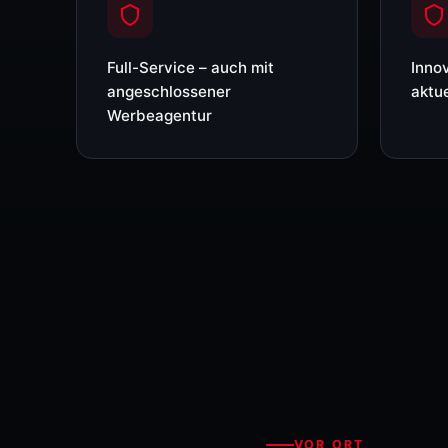
Full-Service – auch mit
Inno
angeschlossener
aktue
Werbeagentur
VOR ORT