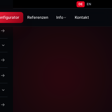
DE
EN
onfigurator
Referenzen
Info
Kontakt