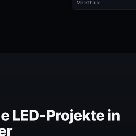
Markthalle
e LED-Projekte in
er