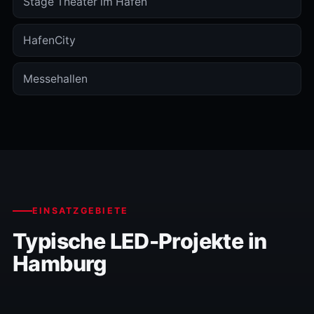
Stage Theater im Hafen
HafenCity
Messehallen
EINSATZGEBIETE
Typische LED-Projekte in
Hamburg