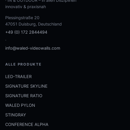
· IN & OUTDOOR – in allen Disziplinen
innovativ & praxisnah
Plessingstraße 20
47051 Duisburg, Deutschland
+49 (0) 172 2844494
·
info@waled-videowalls.com
ALLE PRODUKTE
LED-TRAILER
SIGNATURE SKYLINE
SIGNATURE RATIO
WALED PYLON
STINGRAY
CONFERENCE ALPHA