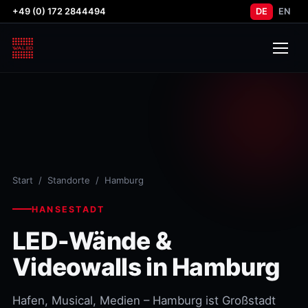
+49 (0) 172 2844494
DE
EN
Start
/
Standorte
/ Hamburg
HANSESTADT
LED-Wände &
Videowalls in Hamburg
Hafen, Musical, Medien – Hamburg ist Großstadt