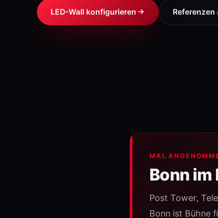
LED-Wall konfigurieren
Referenzen
MAL ANGENOMM
Bonn im 
Post Tower, Tel
Bonn ist Bühne fü