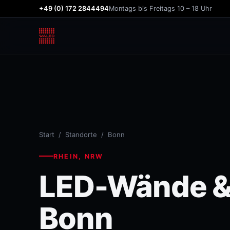
+49 (0) 172 2844494
Montags bis Freitags 10 – 18 Uhr
Start
/
Standorte
/ Bonn
RHEIN, NRW
LED-Wände & 
Bonn