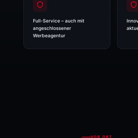
Full-Service – auch mit
Inno
angeschlossener
aktue
Werbeagentur
VOR ORT