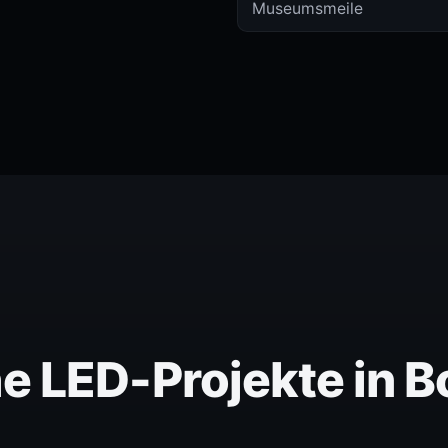
Museumsmeile
e LED-Projekte in 