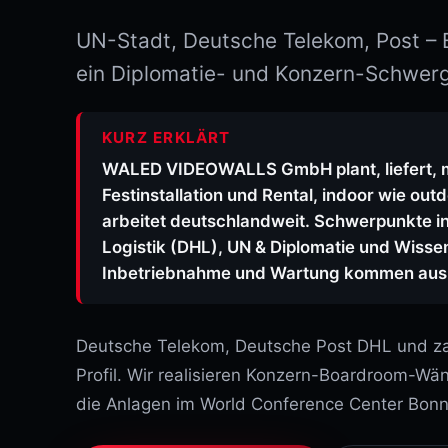
UN-Stadt, Deutsche Telekom, Post –
ein Diplomatie- und Konzern-Schwer
KURZ ERKLÄRT
WALED VIDEOWALLS GmbH plant, liefert, m
Festinstallation und Rental, indoor wie out
arbeitet deutschlandweit. Schwerpunkte i
Logistik (DHL), UN & Diplomatie und Wiss
Inbetriebnahme und Wartung kommen aus 
Deutsche Telekom, Deutsche Post DHL und za
Profil. Wir realisieren Konzern-Boardroom-W
die Anlagen im World Conference Center Bonn