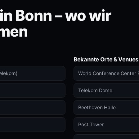
n Bonn – wo wir
men
Bekannte Orte & Venues
elekom)
World Conference Center 
Telekom Dome
Beethoven Halle
Post Tower