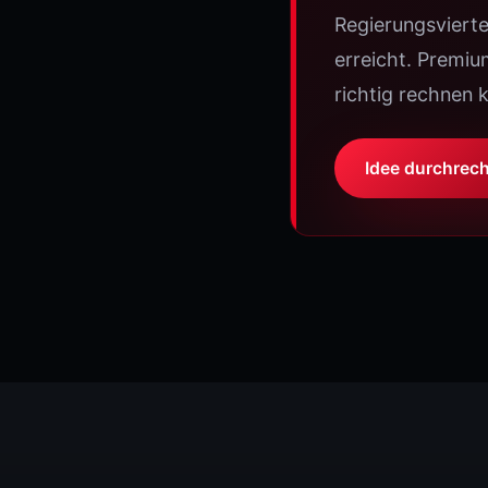
Regierungsvierte
erreicht. Premiu
richtig rechnen 
Idee durchrec