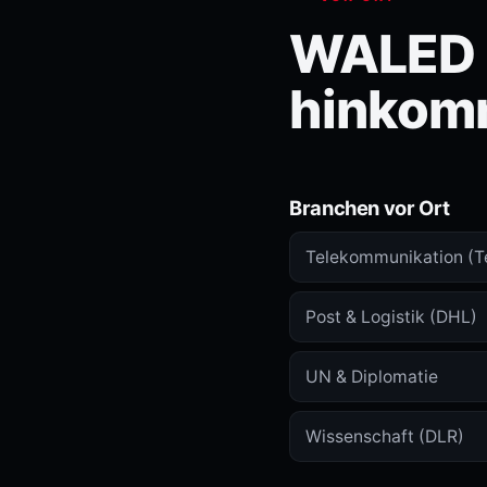
WALED i
hinkom
Branchen vor Ort
Telekommunikation (T
Post & Logistik (DHL)
UN & Diplomatie
Wissenschaft (DLR)