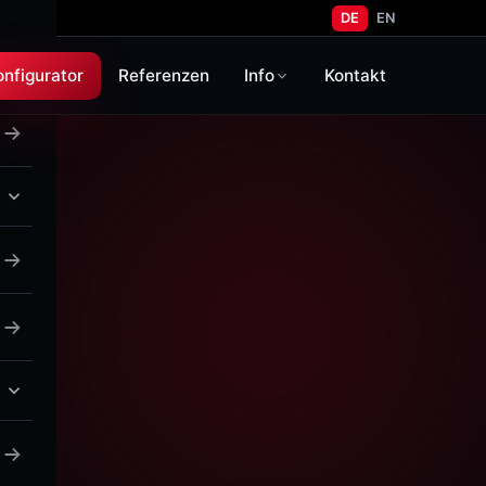
DE
EN
onfigurator
Referenzen
Info
Kontakt